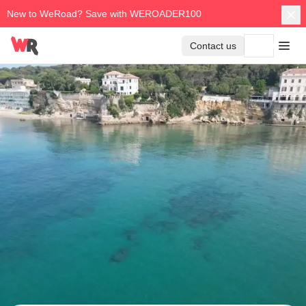
New to WeRoad? Save with WEROADER100
Contact us