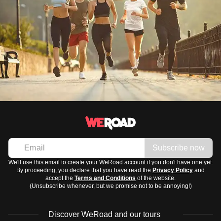
Subscribe now
We'll use this email to create your WeRoad account if you don't have one yet.
By proceeding, you declare that you have read the
Privacy Policy
and
accept the
Terms and Conditions
of the website.
(Unsubscribe whenever, but we promise not to be annoying!)
Discover WeRoad and our tours