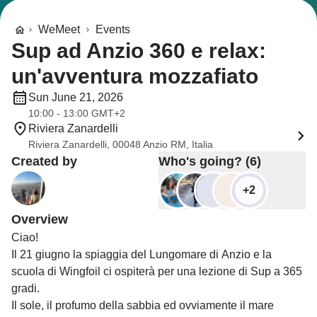
WeMeet
Events
Sup ad Anzio 360 e relax:
un'avventura mozzafiato
Sun June 21, 2026
10:00 - 13:00 GMT+2
Riviera Zanardelli
Riviera Zanardelli, 00048 Anzio RM, Italia
Created by
Who's going? (6)
+2
Overview
Ciao!
Il 21 giugno la spiaggia del Lungomare di Anzio e la
scuola di Wingfoil ci ospiterà per una lezione di Sup a 365
gradi.
Il sole, il profumo della sabbia ed ovviamente il mare