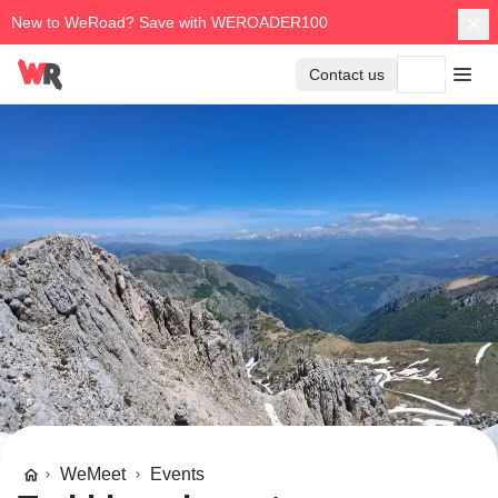
New to WeRoad? Save with WEROADER100
Contact us
WeMeet
Events