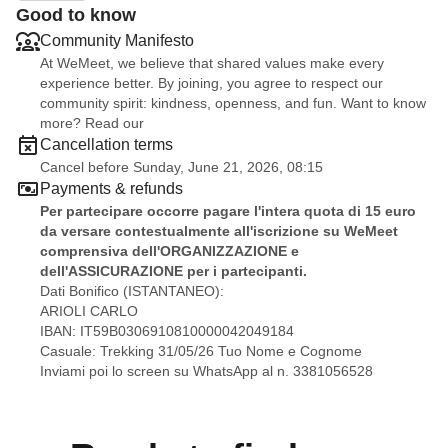
Escursione moderata, buon allenamento richiesto.
Good to know
Obbligatorio scarpe e attrezzatura da trekking!
Community Manifesto
Pagamento obbligatorio sl momento del tiket su
At WeMeet, we believe that shared values make every
WeeMet.
Scrivimi al n.
3381056528
per ulteriori
experience better. By joining, you agree to respect our
community spirit: kindness, openness, and fun. Want to know
informazioni.
more? Read our
Dettagli:
Cancellation terms
Luogo di ritrovo:
Pian de' Valli ore 10.15
Cancel before Sunday, June 21, 2026, 08:15
Lunghezza
: 10 Km.
Payments & refunds
Dislivello
: 540 m
Per partecipare occorre pagare l'intera quota di 15 euro
Punto di psrtenza: 1660 m
da versare contestualmente all'iscrizione su WeMeet
Punto piu' alto: 2200 m
comprensiva dell'ORGANIZZAZIONE e
dell'ASSICURAZIONE per i partecipanti.
Difficolta
": Escursionistico (E). Escursione di livello
Dati Bonifico (ISTANTANEO):
intermedio moderato. Buon allenamento richiesto.
ARIOLI CARLO
Costo escursione
: 15 euro (organizzazione +
IBAN: IT59B0306910810000042049184
assicurazione).
Casuale: Trekking 31/05/26 Tuo Nome e Cognome
Pranzo
: al sacco.
Inviami poi lo screen su WhatsApp al n. 3381056528
Finito il trekking potremmo prendere un
aperitivo
insieme
in qualcche locale vicino.
In caso di maltempo l'organizzatore si riserva
di