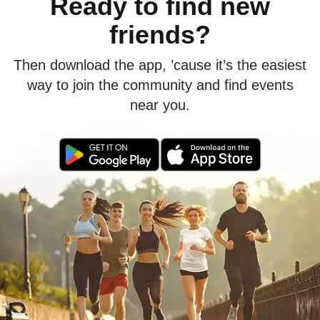
Ready to find new
annullare l'evento.
friends?
Then download the app, ’cause it’s the easiest
way to join the community and find events
near you.