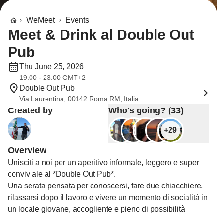
WeMeet
Events
Meet & Drink al Double Out
Pub
Thu June 25, 2026
19:00 - 23:00 GMT+2
Double Out Pub
Via Laurentina, 00142 Roma RM, Italia
Created by
Who's going? (33)
+29
Overview
Unisciti a noi per un aperitivo informale, leggero e super
conviviale al *Double Out Pub*.
Una serata pensata per conoscersi, fare due chiacchiere,
rilassarsi dopo il lavoro e vivere un momento di socialità in
un locale giovane, accogliente e pieno di possibilità.