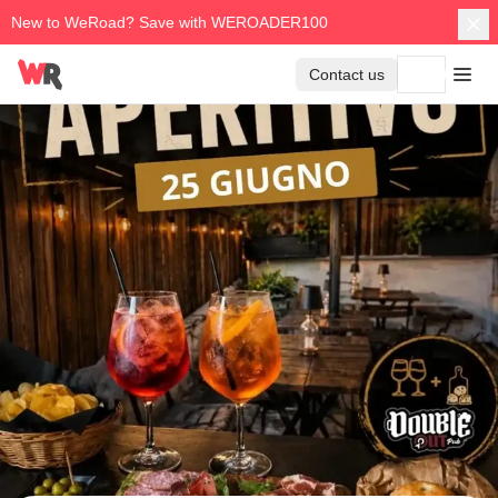
New to WeRoad? Save with WEROADER100
Contact us