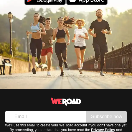
Subscribe now
We'll use this email to create your WeRoad account if you don't have one yet.
By proceeding, you declare that you have read the
Privacy Policy
and