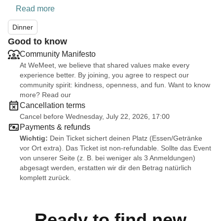
Read more
Dinner
Good to know
Community Manifesto
At WeMeet, we believe that shared values make every
experience better. By joining, you agree to respect our
community spirit: kindness, openness, and fun. Want to know
more? Read our
Cancellation terms
Cancel before Wednesday, July 22, 2026, 17:00
Payments & refunds
Wichtig:
Dein Ticket sichert deinen Platz (Essen/Getränke
vor Ort extra). Das Ticket ist non-refundable. Sollte das Event
von unserer Seite (z. B. bei weniger als 3 Anmeldungen)
abgesagt werden, erstatten wir dir den Betrag natürlich
komplett zurück.
Ready to find new