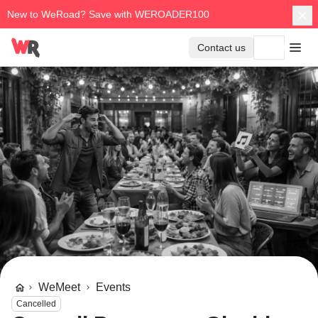
New to WeRoad? Save with WEROADER100
Contact us
WeMeet
Events
Cancelled