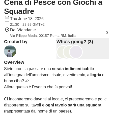
Cena di Pesce con Giochi a
Squadre
Thu June 18, 2026
21:30 - 23:55 GMT+2
Dal Viandante
Via Filippo Meda, 00157 Roma RM, Italia
Created by
Who's going? (3)
Overview
Siete pronti a passare una
serata indimenticabile
all'insegna dell'umorismo, risate, divertimento,
allegria
e
buon cibo? 🦐
Allora questo è l'evento che fa per voi!
Ci incontreremo davanti al locale, ci presenteremo e poi ci
disporremo sui tavoli e
ogni tavolo sarà una squadra
(rappresentata dal nome di un paese).